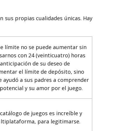
n sus propias cualidades únicas. Hay
te límite no se puede aumentar sin
sarnos con 24 (veinticuatro) horas
 anticipación de su deseo de
mentar el límite de depósito, sino
e ayudó a sus padres a comprender
potencial y su amor por el juego.
catálogo de juegos es increíble y
ltiplataforma, para legitimarse.