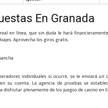
uestas En Granada
real en línea, que sin duda le hará financierament
lvajes. Aprovecha los giros gratis.
 mancha
radores individuales si ocurre, se le enviará un 
n en su cuenta. La agencia de pruebas se estable
ra disfrutar plenamente de los juegos de casino en 