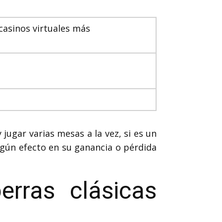
casinos virtuales más
ugar varias mesas a la vez, si es un
ngún efecto en su ganancia o pérdida
erras clásicas