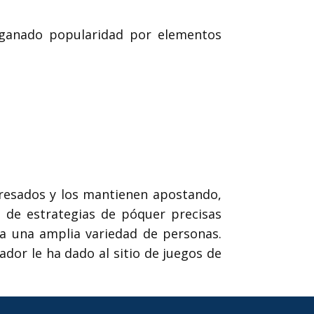
 ganado popularidad por elementos
resados y los mantienen apostando,
 de estrategias de póquer precisas
a una amplia variedad de personas.
ador le ha dado al sitio de juegos de