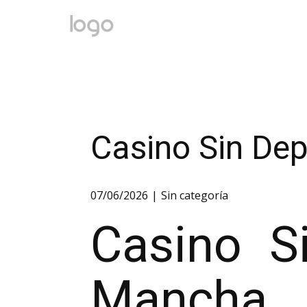
Casino Sin Dep
07/06/2026
Sin categoría
Casino Si
Mancha