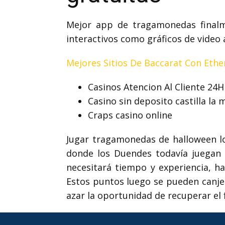
Mejor app de tragamonedas finalm
interactivos como gráficos de vide
Mejores Sitios De Baccarat Con Eth
Casinos Atencion Al Cliente 24H
Casino sin deposito castilla la
Craps casino online
Jugar tragamonedas de halloween l
donde los Duendes todavía juegan 
necesitará tiempo y experiencia, 
Estos puntos luego se pueden canjear
azar la oportunidad de recuperar e