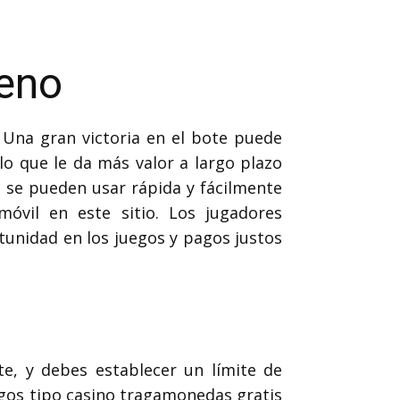
keno
 Una gran victoria en el bote puede
o que le da más valor a largo plazo
e se pueden usar rápida y fácilmente
óvil en este sitio. Los jugadores
tunidad en los juegos y pagos justos
e, y debes establecer un límite de
egos tipo casino tragamonedas gratis