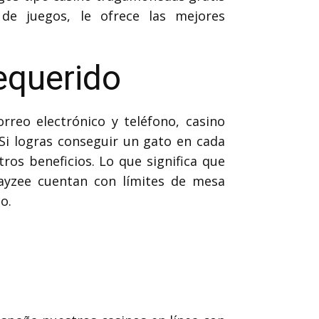
 de juegos, le ofrece las mejores
equerido
rreo electrónico y teléfono, casino
i logras conseguir un gato en cada
ros beneficios. Lo que significa que
layzee cuentan con límites de mesa
o.