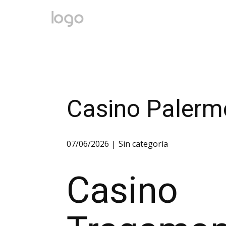
Casino Paler
07/06/2026
Sin categoría
Casino