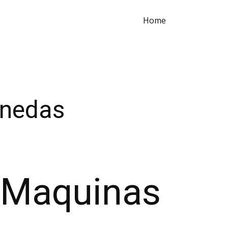
Home
onedas
aquinas