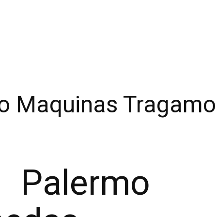
mo Maquinas Tragam
 Palermo M