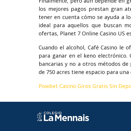
Finalmente, pero aún depende en gra
los mejores pagos prestan gran at
tener en cuenta cómo se ayuda a los c
ideal para aquellos que buscan mo
ofertas, Planet 7 Online Casino US e
Cuando el alcohol, Café Casino le o
para ganar en el keno electrónico. 
bancarias y no a otros métodos de p
de 750 acres tiene espacio para una
Powbet Casino Giros Gratis Sin Dep