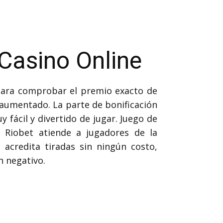
Casino Online
 para comprobar el premio exacto de
 aumentado. La parte de bonificación
fácil y divertido de jugar. Juego de
, Riobet atiende a jugadores de la
acredita tiradas sin ningún costo,
n negativo.