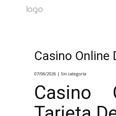
Casino Online 
07/06/2026
Sin categoría
Casino 
Tarjeta D