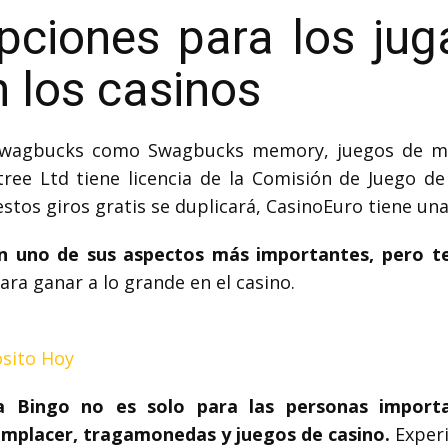
pciones para los jug
 los casinos
wagbucks como Swagbucks memory, juegos de mesa
ree Ltd tiene licencia de la Comisión de Juego d
os giros gratis se duplicará, CasinoEuro tiene una
n uno de sus aspectos más importantes, pero t
para ganar a lo grande en el casino.
osito Hoy
iva Bingo no es solo para las personas impor
omplacer, tragamonedas y juegos de casino.
Experi