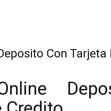
Deposito Con Tarjeta 
Online Depo
e Credito