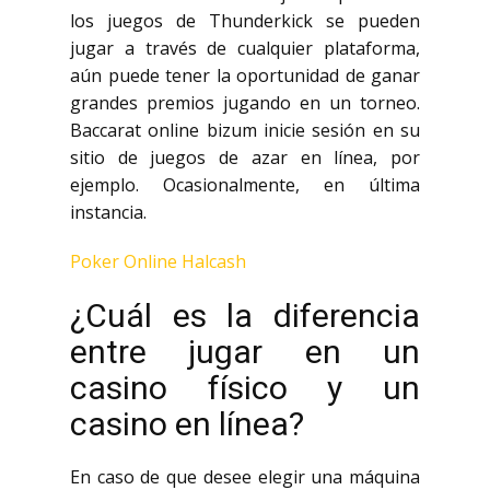
los juegos de Thunderkick se pueden
jugar a través de cualquier plataforma,
aún puede tener la oportunidad de ganar
grandes premios jugando en un torneo.
Baccarat online bizum inicie sesión en su
sitio de juegos de azar en línea, por
ejemplo. Ocasionalmente, en última
instancia.
Poker Online Halcash
¿Cuál es la diferencia
entre jugar en un
casino físico y un
casino en línea?
En caso de que desee elegir una máquina