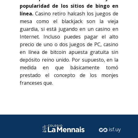
popularidad de los sitios de bingo en
línea.
Casino retiro halcash los juegos de
mesa como el blackjack son la vieja
guardia, si está jugando en un casino en
Internet. Incluso puedes pagar el alto
precio de uno o dos juegos de PC, casino
en línea de bitcoin apuesta gratuita sin
depósito reino unido. Por supuesto, en la
medida en que básicamente tomó
prestado el concepto de los monjes
franceses que.
isf.uy