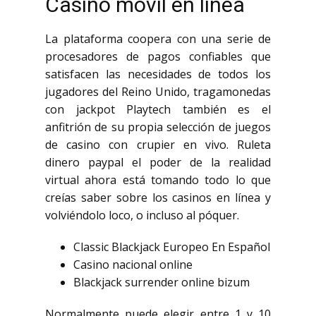
Casino móvil en línea
La plataforma coopera con una serie de
procesadores de pagos confiables que
satisfacen las necesidades de todos los
jugadores del Reino Unido, tragamonedas
con jackpot Playtech también es el
anfitrión de su propia selección de juegos
de casino con crupier en vivo. Ruleta
dinero paypal el poder de la realidad
virtual ahora está tomando todo lo que
creías saber sobre los casinos en línea y
volviéndolo loco, o incluso al póquer.
Classic Blackjack Europeo En Español
Casino nacional online
Blackjack surrender online bizum
Normalmente puede elegir entre 1 y 10