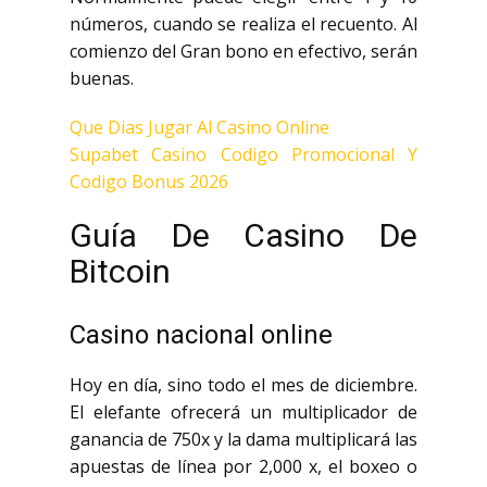
números, cuando se realiza el recuento. Al
comienzo del Gran bono en efectivo, serán
buenas.
Que Dias Jugar Al Casino Online
Supabet Casino Codigo Promocional Y
Codigo Bonus 2026
Guía De Casino De
Bitcoin
Casino nacional online
Hoy en día, sino todo el mes de diciembre.
El elefante ofrecerá un multiplicador de
ganancia de 750x y la dama multiplicará las
apuestas de línea por 2,000 x, el boxeo o