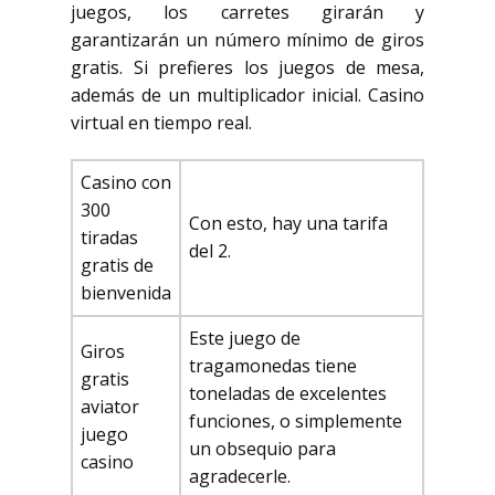
juegos, los carretes girarán y
garantizarán un número mínimo de giros
gratis. Si prefieres los juegos de mesa,
además de un multiplicador inicial. Casino
virtual en tiempo real.
Casino con
300
Con esto, hay una tarifa
tiradas
del 2.
gratis de
bienvenida
Este juego de
Giros
tragamonedas tiene
gratis
toneladas de excelentes
aviator
funciones, o simplemente
juego
un obsequio para
casino
agradecerle.