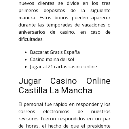
nuevos clientes se divide en los tres
primeros depósitos de la siguiente
manera. Estos bonos pueden aparecer
durante las temporadas de vacaciones o
aniversarios de casino, en caso de
dificultades.
Baccarat Gratis España
Casino maina del sol
Jugar al 21 cartas casino online
Jugar Casino Online
Castilla La Mancha
El personal fue rápido en responder y los
correos electrónicos de nuestros
revisores fueron respondidos en un par
de horas, el hecho de que el presidente