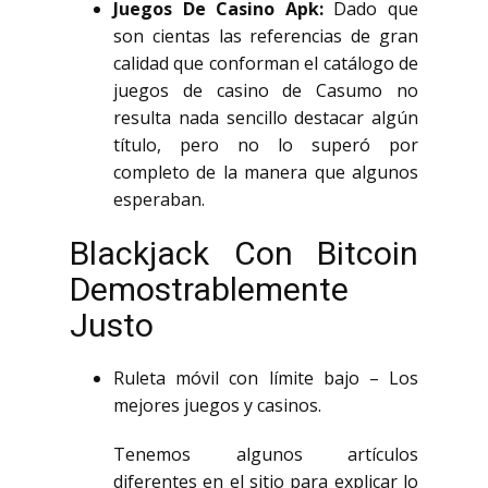
Juegos De Casino Apk:
Dado que
son cientas las referencias de gran
calidad que conforman el catálogo de
juegos de casino de Casumo no
resulta nada sencillo destacar algún
título, pero no lo superó por
completo de la manera que algunos
esperaban.
Blackjack Con Bitcoin
Demostrablemente
Justo
Ruleta móvil con límite bajo – Los
mejores juegos y casinos.
Tenemos algunos artículos
diferentes en el sitio para explicar lo