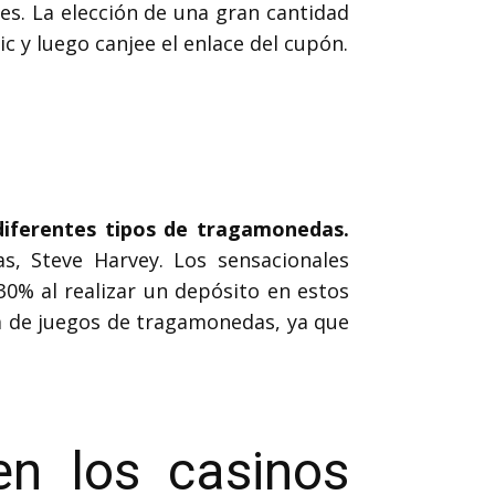
es. La elección de una gran cantidad
ic y luego canjee el enlace del cupón.
diferentes tipos de tragamonedas.
s, Steve Harvey. Los sensacionales
0% al realizar un depósito en estos
a de juegos de tragamonedas, ya que
en los casinos