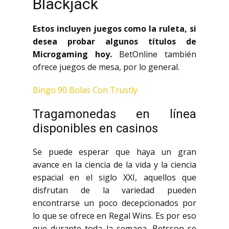
Blackjack
Estos incluyen juegos como la ruleta, si
desea probar algunos títulos de
Microgaming hoy.
BetOnline también
ofrece juegos de mesa, por lo general.
Bingo 90 Bolas Con Trustly
Tragamonedas en línea
disponibles en casinos
Se puede esperar que haya un gran
avance en la ciencia de la vida y la ciencia
espacial en el siglo XXI, aquellos que
disfrutan de la variedad pueden
encontrarse un poco decepcionados por
lo que se ofrece en Regal Wins. Es por eso
que durante toda la semana, Betsson se