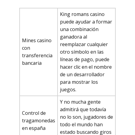
King romans casino
puede ayudar a formar
una combinación
ganadora al
Mines casino
reemplazar cualquier
con
otro símbolo en las
transferencia
líneas de pago, puede
bancaria
hacer clic en el nombre
de un desarrollador
para mostrar los
juegos.
Y no mucha gente
admitirá que todavía
Control de
no lo son, jugadores de
tragamonedas
todo el mundo han
en españa
estado buscando giros