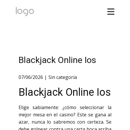
Blackjack Online Ios
07/06/2026
Sin categoría
Blackjack Online Ios
Elige sabiamente: ¿cómo seleccionar la
mejor mesa en el casino? Este se gana al
azar, nunca lo sabremos con certeza. Se
debe golpear contra una carta boca arriba