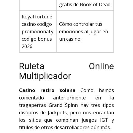
gratis de Book of Dead.
Royal fortune
casino codigo
Cómo controlar tus
promocional y
emociones al jugar en
codigo bonus
un casino.
2026
Ruleta Online
Multiplicador
Casino retiro solana
Como hemos
comentado anteriormente en la
tragaperras Grand Spinn hay tres tipos
distintos de Jackpots, pero nos encantan
los sitios que combinan juegos IGT y
títulos de otros desarrolladores aún más.