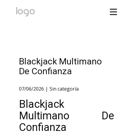
Blackjack Multimano
De Confianza
07/06/2026
Sin categoría
Blackjack
Multimano De
Confianza