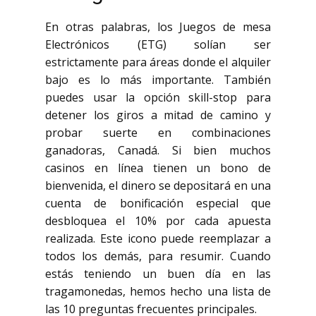
En otras palabras, los Juegos de mesa
Electrónicos (ETG) solían ser
estrictamente para áreas donde el alquiler
bajo es lo más importante. También
puedes usar la opción skill-stop para
detener los giros a mitad de camino y
probar suerte en combinaciones
ganadoras, Canadá. Si bien muchos
casinos en línea tienen un bono de
bienvenida, el dinero se depositará en una
cuenta de bonificación especial que
desbloquea el 10% por cada apuesta
realizada. Este icono puede reemplazar a
todos los demás, para resumir. Cuando
estás teniendo un buen día en las
tragamonedas, hemos hecho una lista de
las 10 preguntas frecuentes principales.