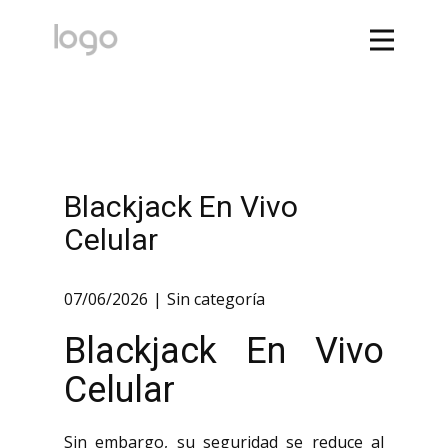
Blackjack En Vivo
Celular
07/06/2026
Sin categoría
Blackjack En Vivo
Celular
Sin embargo, su seguridad se reduce al