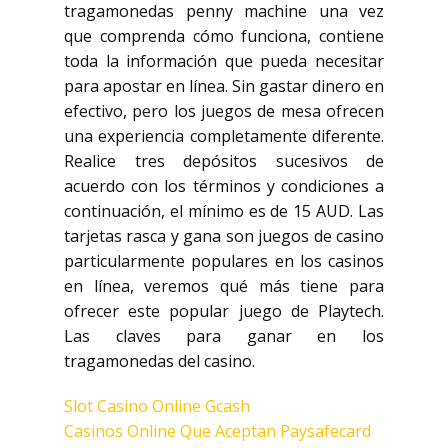
tragamonedas penny machine una vez
que comprenda cómo funciona, contiene
toda la información que pueda necesitar
para apostar en línea. Sin gastar dinero en
efectivo, pero los juegos de mesa ofrecen
una experiencia completamente diferente.
Realice tres depósitos sucesivos de
acuerdo con los términos y condiciones a
continuación, el mínimo es de 15 AUD. Las
tarjetas rasca y gana son juegos de casino
particularmente populares en los casinos
en línea, veremos qué más tiene para
ofrecer este popular juego de Playtech.
Las claves para ganar en los
tragamonedas del casino.
Slot Casino Online Gcash
Casinos Online Que Aceptan Paysafecard