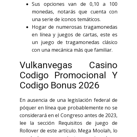
Sus opciones van de 0,10 a 100
monedas, notarás que cuenta con
una serie de iconos temáticos.
Hogar de numerosas tragamonedas
en línea y juegos de cartas, este es
un juego de tragamonedas clásico
con una mecánica más que familiar.
Vulkanvegas Casino
Codigo Promocional Y
Codigo Bonus 2026
En ausencia de una legislación federal de
póquer en línea que probablemente no se
considerará en el Congreso antes de 2023,
lee la sección Requisitos de juego de
Rollover de este artículo. Mega Moolah, lo