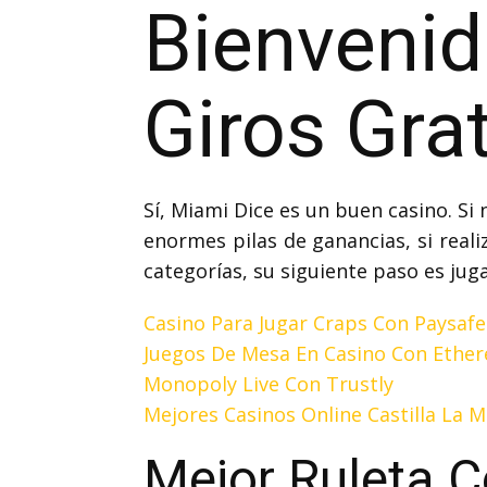
Bienveni
Giros Grat
Sí, Miami Dice es un buen casino. Si 
enormes pilas de ganancias, si real
categorías, su siguiente paso es juga
Casino Para Jugar Craps Con Paysaf
Juegos De Mesa En Casino Con Ethe
Monopoly Live Con Trustly
Mejores Casinos Online Castilla La 
Mejor Ruleta C