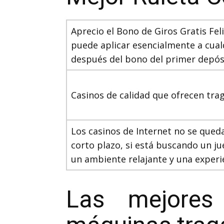
Aprecio el Bono de Giros Gratis Fel
puede aplicar esencialmente a cual
después del bono del primer depós
Casinos de calidad que ofrecen tra
Los casinos de Internet no se qued
corto plazo, si está buscando un ju
un ambiente relajante y una experie
Las mejores