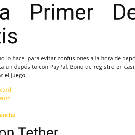
da Primer D
is
no lo hace, para evitar confusiones a la hora de depos
iza un depósito con PayPal. Bono de registro en casi
r el juego.
ecard
reum
Mancha
on Tether