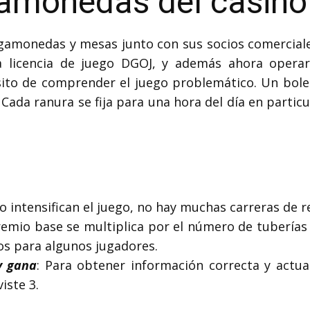
amonedas del casino
monedas y mesas junto con sus socios comerciales
 licencia de juego DGOJ, y además ahora operar
sito de comprender el juego problemático. Un bole
 Cada ranura se fija para una hora del día en parti
lo intensifican el juego, no hay muchas carreras de re
premio base se multiplica por el número de tuberías
s para algunos jugadores.
y gana
: Para obtener información correcta y actual
iste 3.