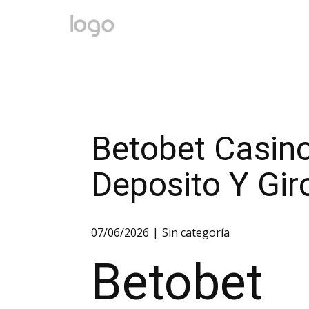
Betobet Casin
Deposito Y Gir
07/06/2026
Sin categoría
Betobe