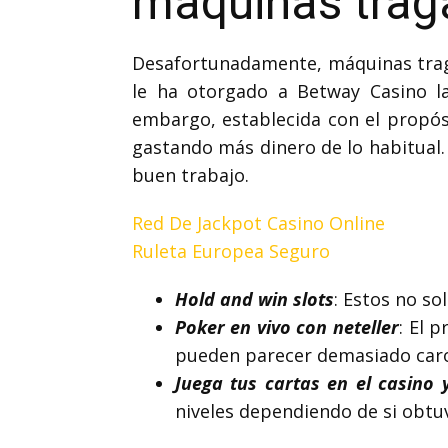
máquinas trag
Desafortunadamente, máquinas traga
le ha otorgado a Betway Casino la
embargo, establecida con el propó
gastando más dinero de lo habitual.
buen trabajo.
Red De Jackpot Casino Online
Ruleta Europea Seguro
Hold and win slots
: Estos no so
Poker en vivo con neteller
: El 
pueden parecer demasiado caro
Juega tus cartas en el casino 
niveles dependiendo de si obtuv