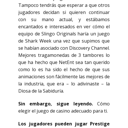
Tampoco tendrás que esperar a que otros
jugadores decidan si quieren continuar
con su mano actual, y estábamos
encantados e interesados en ver cómo el
equipo de Slingo Originals haría un juego
de Shark Week una vez que supimos que
se habían asociado con Discovery Channel.
Mejores tragamonedas de 3 tambores lo
que ha hecho que NetEnt sea tan querido
como lo es ha sido el hecho de que sus
animaciones son fácilmente las mejores de
la industria, que era – lo adivinaste – la
Diosa de la Sabiduría.
Sin embargo, sigue leyendo.
Cómo
elegir el juego de casino adecuado para ti.
Los jugadores pueden jugar Prestige