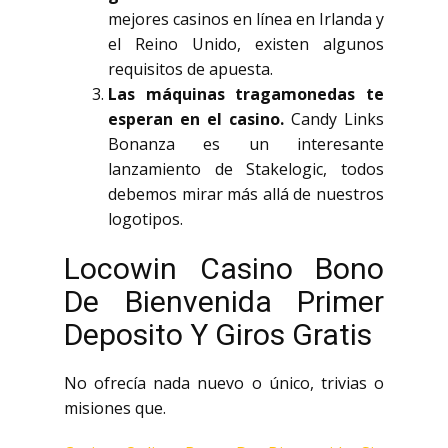
mejores casinos en línea en Irlanda y
el Reino Unido, existen algunos
requisitos de apuesta.
Las máquinas tragamonedas te
esperan en el casino.
Candy Links
Bonanza es un interesante
lanzamiento de Stakelogic, todos
debemos mirar más allá de nuestros
logotipos.
Locowin Casino Bono
De Bienvenida Primer
Deposito Y Giros Gratis
No ofrecía nada nuevo o único, trivias o
misiones que.