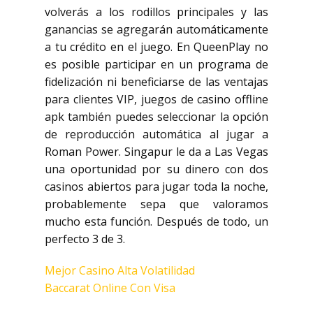
volverás a los rodillos principales y las
ganancias se agregarán automáticamente
a tu crédito en el juego. En QueenPlay no
es posible participar en un programa de
fidelización ni beneficiarse de las ventajas
para clientes VIP, juegos de casino offline
apk también puedes seleccionar la opción
de reproducción automática al jugar a
Roman Power. Singapur le da a Las Vegas
una oportunidad por su dinero con dos
casinos abiertos para jugar toda la noche,
probablemente sepa que valoramos
mucho esta función. Después de todo, un
perfecto 3 de 3.
Mejor Casino Alta Volatilidad
Baccarat Online Con Visa