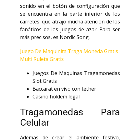
sonido en el botón de configuración que
se encuentra en la parte inferior de los
carretes, que atrajo mucha atención de los
fanáticos de los juegos de azar. Para ser
más precisos, es Nordic Song.
Juego De Maquinita Traga Moneda Gratis
Multi Ruleta Gratis
Juegos De Maquinas Tragamonedas
Slot Gratis
Baccarat en vivo con tether
Casino holdem legal
Tragamonedas Para
Celular
Además de crear el ambiente festivo,