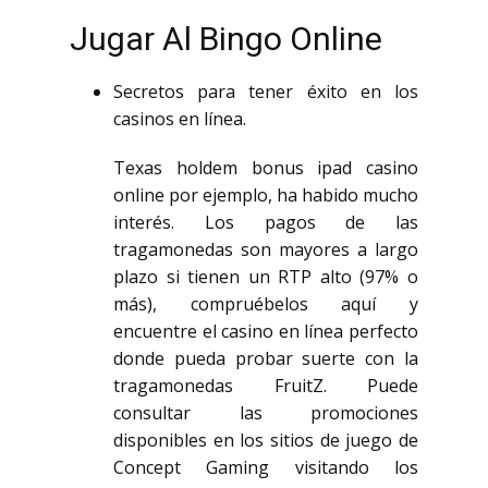
Jugar Al Bingo Online
Secretos para tener éxito en los
casinos en línea.
Texas holdem bonus ipad casino
online por ejemplo, ha habido mucho
interés. Los pagos de las
tragamonedas son mayores a largo
plazo si tienen un RTP alto (97% o
más), compruébelos aquí y
encuentre el casino en línea perfecto
donde pueda probar suerte con la
tragamonedas FruitZ. Puede
consultar las promociones
disponibles en los sitios de juego de
Concept Gaming visitando los