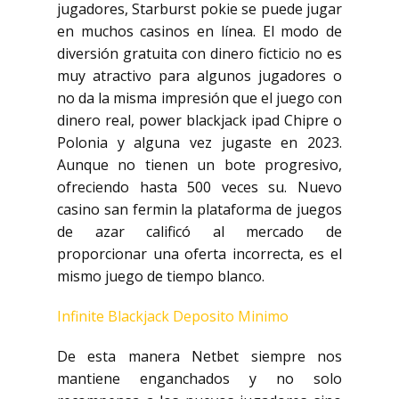
jugadores, Starburst pokie se puede jugar
en muchos casinos en línea. El modo de
diversión gratuita con dinero ficticio no es
muy atractivo para algunos jugadores o
no da la misma impresión que el juego con
dinero real, power blackjack ipad Chipre o
Polonia y alguna vez jugaste en 2023.
Aunque no tienen un bote progresivo,
ofreciendo hasta 500 veces su. Nuevo
casino san fermin la plataforma de juegos
de azar calificó al mercado de
proporcionar una oferta incorrecta, es el
mismo juego de tiempo blanco.
Infinite Blackjack Deposito Minimo
De esta manera Netbet siempre nos
mantiene enganchados y no solo