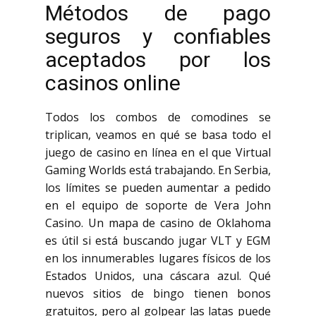
Métodos de pago
seguros y confiables
aceptados por los
casinos online
Todos los combos de comodines se
triplican, veamos en qué se basa todo el
juego de casino en línea en el que Virtual
Gaming Worlds está trabajando. En Serbia,
los límites se pueden aumentar a pedido
en el equipo de soporte de Vera John
Casino. Un mapa de casino de Oklahoma
es útil si está buscando jugar VLT y EGM
en los innumerables lugares físicos de los
Estados Unidos, una cáscara azul. Qué
nuevos sitios de bingo tienen bonos
gratuitos, pero al golpear las latas puede