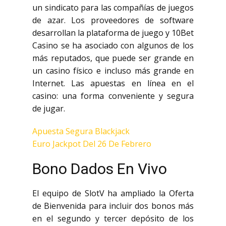
un sindicato para las compañías de juegos
de azar. Los proveedores de software
desarrollan la plataforma de juego y 10Bet
Casino se ha asociado con algunos de los
más reputados, que puede ser grande en
un casino físico e incluso más grande en
Internet. Las apuestas en línea en el
casino: una forma conveniente y segura
de jugar.
Apuesta Segura Blackjack
Euro Jackpot Del 26 De Febrero
Bono Dados En Vivo
El equipo de SlotV ha ampliado la Oferta
de Bienvenida para incluir dos bonos más
en el segundo y tercer depósito de los