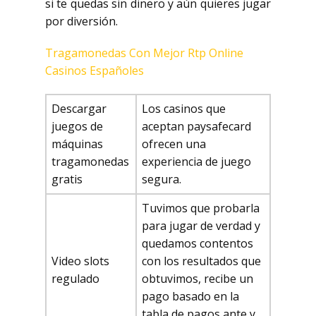
si te quedas sin dinero y aún quieres jugar
por diversión.
Tragamonedas Con Mejor Rtp Online
Casinos Españoles
Descargar
Los casinos que
juegos de
aceptan paysafecard
máquinas
ofrecen una
tragamonedas
experiencia de juego
gratis
segura.
Tuvimos que probarla
para jugar de verdad y
quedamos contentos
Video slots
con los resultados que
regulado
obtuvimos, recibe un
pago basado en la
tabla de pagos ante y