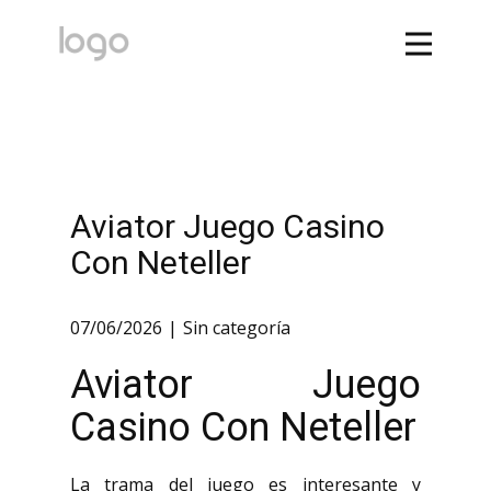
Aviator Juego Casino
Con Neteller
07/06/2026
Sin categoría
Aviator Juego
Casino Con Neteller
La trama del juego es interesante y