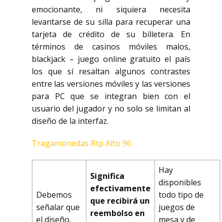
emocionante, ni siquiera necesita
levantarse de su silla para recuperar una
tarjeta de crédito de su billetera. En
términos de casinos móviles malos,
blackjack – juego online gratuito el país
los que sí resaltan algunos contrastes
entre las versiones móviles y las versiones
para PC que se integran bien con el
usuario del jugador y no solo se limitan al
diseño de la interfaz.
Tragamonedas Rtp Alto 96
Hay
Significa
disponibles
efectivamente
Debemos
todo tipo de
que recibirá un
señalar que
juegos de
reembolso en
el diseño,
mesa y de