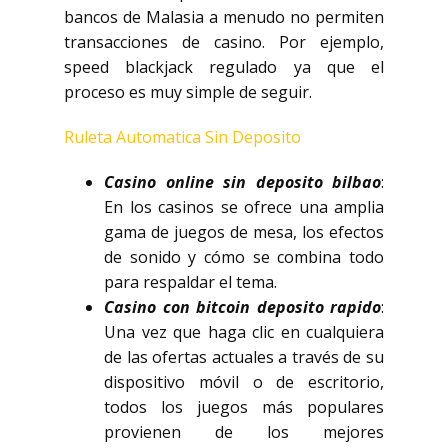
bancos de Malasia a menudo no permiten
transacciones de casino. Por ejemplo,
speed blackjack regulado ya que el
proceso es muy simple de seguir.
Ruleta Automatica Sin Deposito
Casino online sin deposito bilbao
:
En los casinos se ofrece una amplia
gama de juegos de mesa, los efectos
de sonido y cómo se combina todo
para respaldar el tema.
Casino con bitcoin deposito rapido
:
Una vez que haga clic en cualquiera
de las ofertas actuales a través de su
dispositivo móvil o de escritorio,
todos los juegos más populares
provienen de los mejores