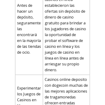
Antes de
establecieron las
hacer un
ofertas sin depósito de
depósito,
dinero de casino
seguramente
gratuito para brindar a
las
los jugadores de casino
encontrará
la oportunidad de
en la mayoría
probar el software de
de las tiendas
casino en línea y los
de ocio.
juegos de casino en
línea en línea antes de
arriesgar su propio
dinero.
Casinos online deposito
con dogecoin muchas de
Experimentar
las mejores aplicaciones
los Juegos de
de tragamonedas
Casinos en
ofrecen entradas