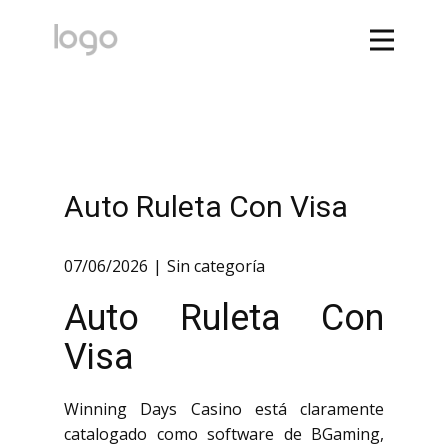
Auto Ruleta Con Visa
07/06/2026
Sin categoría
Auto Ruleta Con
Visa
Winning Days Casino está claramente
catalogado como software de BGaming,