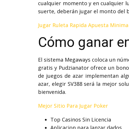
cualquier momento y en cualquier lu
suerte, deberán jugar el monto del b
Jugar Ruleta Rapida Apuesta Minima
Cómo ganar en 
El sistema Megaways coloca un núm
gratis y Pudzianator ofrece un bono
de juegos de azar implementan alg
azar, elegir SV388 será la mejor solu
bienvenida.
Mejor Sitio Para Jugar Poker
Top Casinos Sin Licencia
Aplicacion para lanzar dados