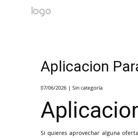
Aplicacion Pa
07/06/2026
Sin categoría
Aplicacio
Si quieres aprovechar alguna ofert